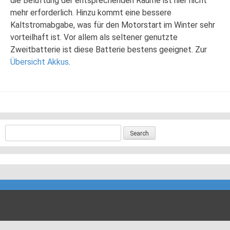
die Belüftung der entsprechenden Räume ist hier nicht
mehr erforderlich. Hinzu kommt eine bessere
Kaltstromabgabe, was für den Motorstart im Winter sehr
vorteilhaft ist. Vor allem als seltener genutzte
Zweitbatterie ist diese Batterie bestens geeignet. Zur
Übersicht Akkus
.
Search for: