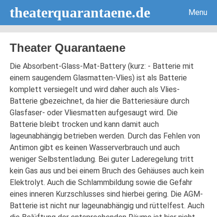
theaterquarantaene.de
Menu
Theater Quarantaene
Die Absorbent-Glass-Mat-Battery (kurz: - Batterie mit
einem saugendem Glasmatten-Vlies) ist als Batterie
komplett versiegelt und wird daher auch als Vlies-
Batterie gbezeichnet, da hier die Batteriesäure durch
Glasfaser- oder Vliesmatten aufgesaugt wird. Die
Batterie bleibt trocken und kann damit auch
lageunabhängig betrieben werden. Durch das Fehlen von
Antimon gibt es keinen Wasserverbrauch und auch
weniger Selbstentladung. Bei guter Laderegelung tritt
kein Gas aus und bei einem Bruch des Gehäuses auch kein
Elektrolyt. Auch die Schlammbildung sowie die Gefahr
eines inneren Kurzschlusses sind hierbei gering. Die AGM-
Batterie ist nicht nur lageunabhängig und rüttelfest. Auch